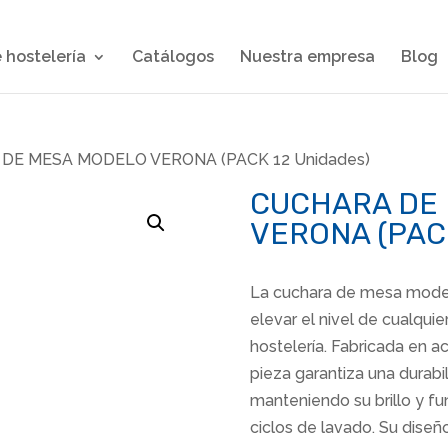
 hostelería
Catálogos
Nuestra empresa
Blog
DE MESA MODELO VERONA (PACK 12 Unidades)
CUCHARA DE
VERONA (PACK
La cuchara de mesa model
elevar el nivel de cualquie
hostelería. Fabricada en a
pieza garantiza una durabi
manteniendo su brillo y fu
ciclos de lavado. Su diseñ