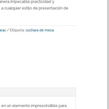
anera impecable practicidad y
 a cualquier estilo de presentación de
aras
Etiqueta:
cuchara de mesa
a en un elemento imprescindible para