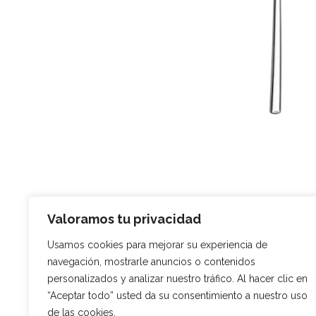
Valoramos tu privacidad
Usamos cookies para mejorar su experiencia de
navegación, mostrarle anuncios o contenidos
Descripción
Información adic
personalizados y analizar nuestro tráfico. Al hacer clic en
“Aceptar todo” usted da su consentimiento a nuestro uso
El acabado pulido de la cuchara Veron
de las cookies.