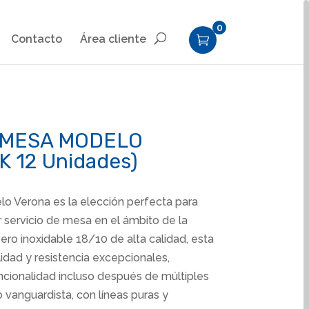
0
Contacto
Área cliente
 MESA MODELO
 12 Unidades)
o Verona es la elección perfecta para
r servicio de mesa en el ámbito de la
cero inoxidable 18/10 de alta calidad, esta
lidad y resistencia excepcionales,
ncionalidad incluso después de múltiples
o vanguardista, con líneas puras y