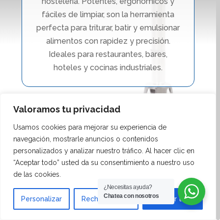
hostelería. Potentes, ergonómicos y
fáciles de limpiar, son la herramienta
perfecta para triturar, batir y emulsionar
alimentos con rapidez y precisión.
Ideales para restaurantes, bares,
hoteles y cocinas industriales.
Valoramos tu privacidad
Usamos cookies para mejorar su experiencia de
navegación, mostrarle anuncios o contenidos
Inicio
/
Maquinaria de cocina
/ Brazos
personalizados y analizar nuestro tráfico. Al hacer clic en
Trituradores
“Aceptar todo” usted da su consentimiento a nuestro uso
de las cookies.
¿Necesitas ayuda?
Chatea con nosotros
Personalizar
Rechazar todo
Aceptar todo