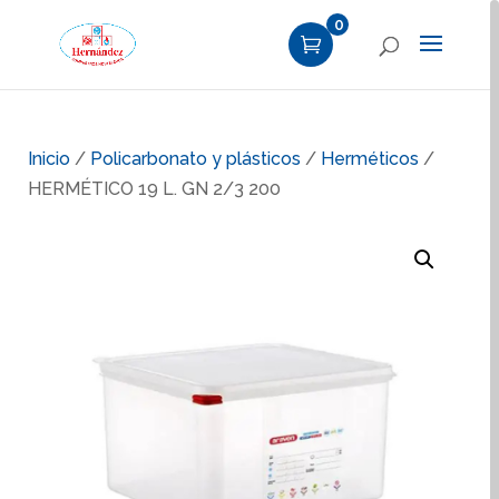
0
Inicio
/
Policarbonato y plásticos
/
Herméticos
/
HERMÉTICO 19 L. GN 2/3 200