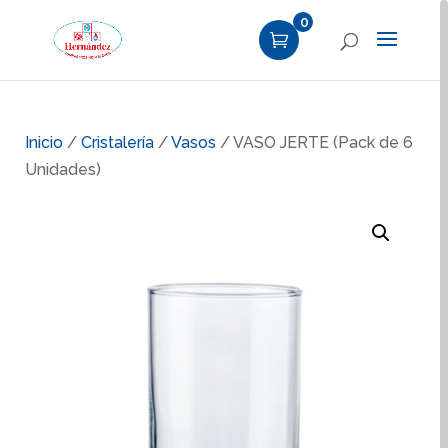
0
Inicio
/
Cristalería
/
Vasos
/ VASO JERTE (Pack de 6
Unidades)