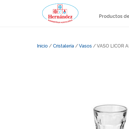
Productos de
Inicio
/
Cristalería
/
Vasos
/ VASO LICOR A