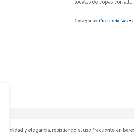
locales de copas con alto
Categorías:
Cristalería
,
Vasos
ional
abilidad y elegancia, resistiendo el uso frecuente en bares y