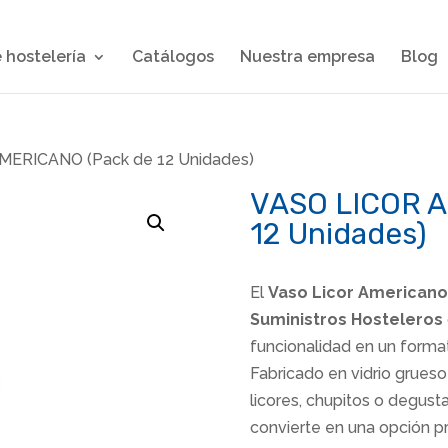
 hostelería
Catálogos
Nuestra empresa
Blog
MERICANO (Pack de 12 Unidades)
VASO LICOR A
12 Unidades)
El
Vaso Licor Americano
Suministros Hosteleros
funcionalidad en un formato
Fabricado en vidrio grueso 
licores, chupitos o degust
convierte en una opción pr