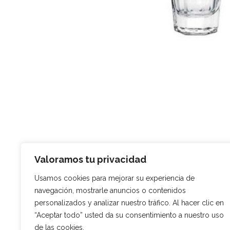
Valoramos tu privacidad
Usamos cookies para mejorar su experiencia de
navegación, mostrarle anuncios o contenidos
Descripción
Información adic
personalizados y analizar nuestro tráfico. Al hacer clic en
“Aceptar todo” usted da su consentimiento a nuestro uso
Los Vasos Licor Americano combinan dur
de las cookies.