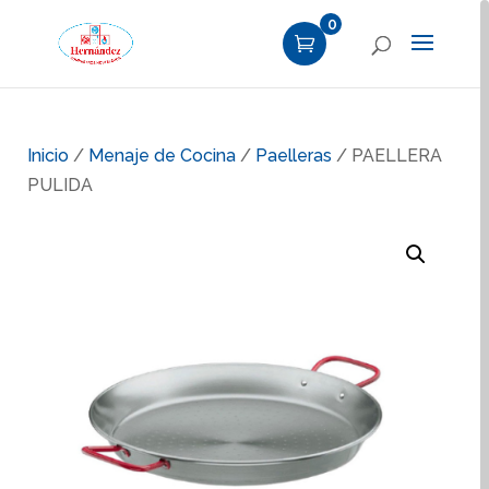
0
Inicio
/
Menaje de Cocina
/
Paelleras
/ PAELLERA
PULIDA