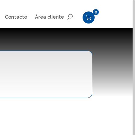
0
Contacto
Área cliente