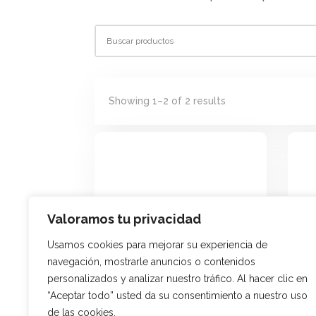
Showing 1–2 of 2 results
Valoramos tu privacidad
Usamos cookies para mejorar su experiencia de
navegación, mostrarle anuncios o contenidos
personalizados y analizar nuestro tráfico. Al hacer clic en
“Aceptar todo” usted da su consentimiento a nuestro uso
,
Menaje de Cocina
Paelleras
Mena
de las cookies.